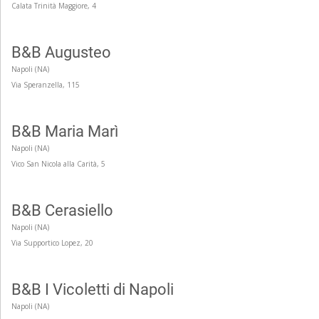
Calata Trinità Maggiore, 4
B&B Augusteo
Napoli (NA)
Via Speranzella, 115
B&B Maria Marì
Napoli (NA)
Vico San Nicola alla Carità, 5
B&B Cerasiello
Napoli (NA)
Via Supportico Lopez, 20
B&B I Vicoletti di Napoli
Napoli (NA)