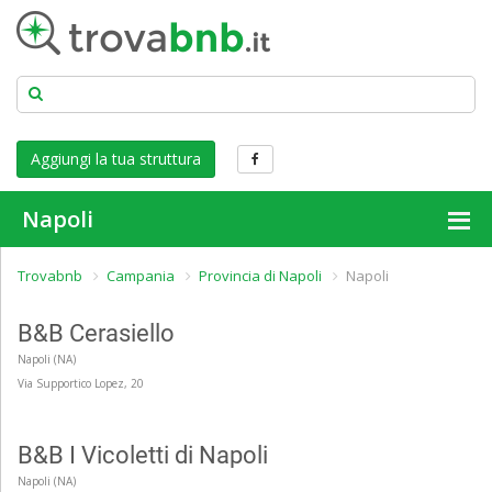
Aggiungi la tua struttura
Napoli
Trovabnb
Campania
Provincia di Napoli
Napoli
B&B Cerasiello
Napoli (NA)
Via Supportico Lopez, 20
B&B I Vicoletti di Napoli
Napoli (NA)