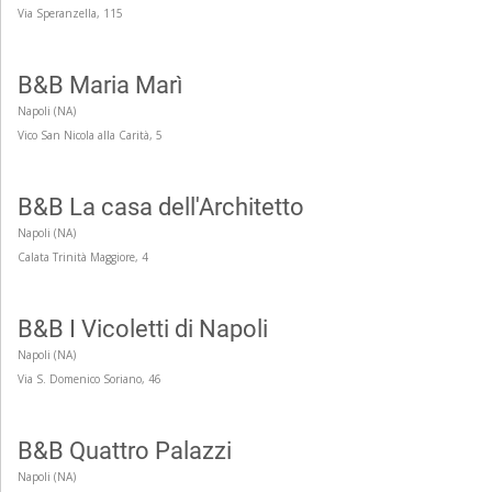
Via Speranzella, 115
B&B Maria Marì
Napoli (NA)
Vico San Nicola alla Carità, 5
B&B La casa dell'Architetto
Napoli (NA)
Calata Trinità Maggiore, 4
B&B I Vicoletti di Napoli
Napoli (NA)
Via S. Domenico Soriano, 46
B&B Quattro Palazzi
Napoli (NA)