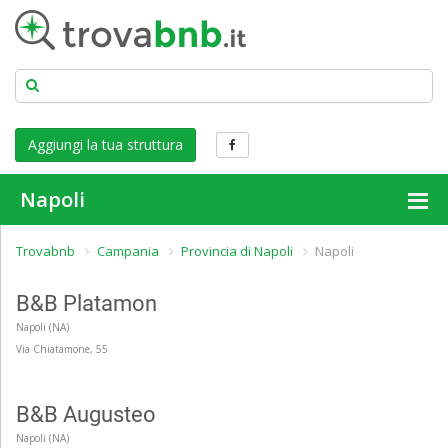
Aggiungi la tua struttura
Napoli
Trovabnb
Campania
Provincia di Napoli
Napoli
B&B Platamon
Napoli (NA)
Via Chiatamone, 55
B&B Augusteo
Napoli (NA)