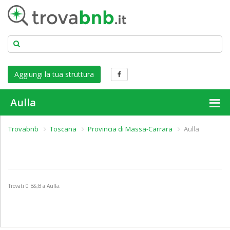
Aggiungi la tua struttura
Aulla
Trovabnb
Toscana
Provincia di Massa-Carrara
Aulla
Trovati
0
B&;B a Aulla.