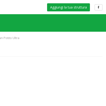
Aggiungi la tua struttura
n Potito Ultra