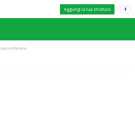
Aggiungi la tua struttura
ocera Inferiore