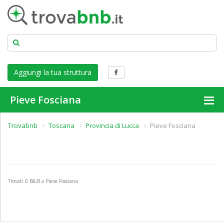
Aggiungi la tua struttura
Pieve Fosciana
Trovabnb
Toscana
Provincia di Lucca
Pieve Fosciana
Trovati
0
B&;B a Pieve Fosciana.